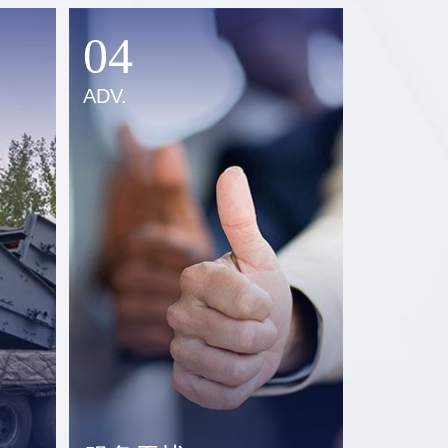
04
ADV.