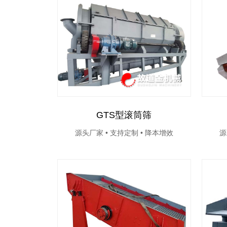
GTS型滚筒筛
源头厂家 • 支持定制 • 降本增效
源