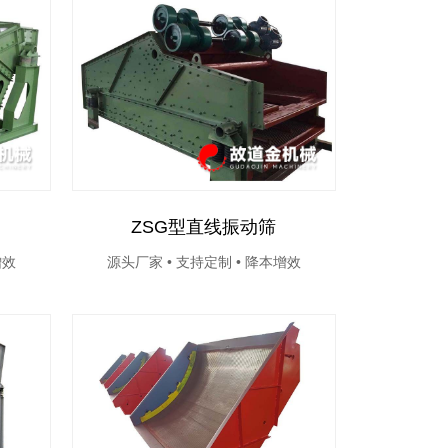
ZSG型直线振动筛
增效
源头厂家 • 支持定制 • 降本增效
源头厂家 