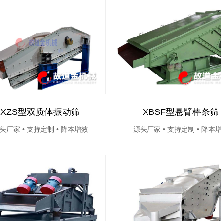
XZS型双质体振动筛
XBSF型悬臂棒条筛
头厂家 • 支持定制 • 降本增效
源头厂家 • 支持定制 • 降本