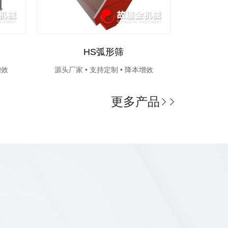
HS弧形筛
SZ
增效
源头厂家 • 支持定制 • 降本增效
源头厂家 
更多产品