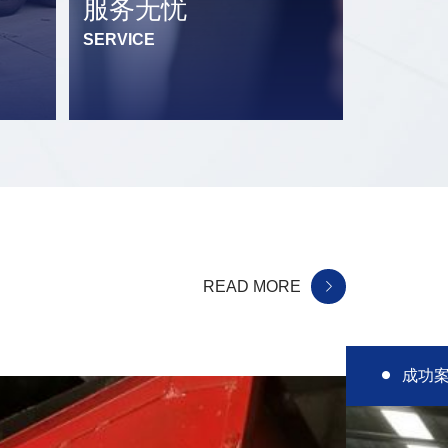
服务无忧
SERVICE
READ MORE
成功